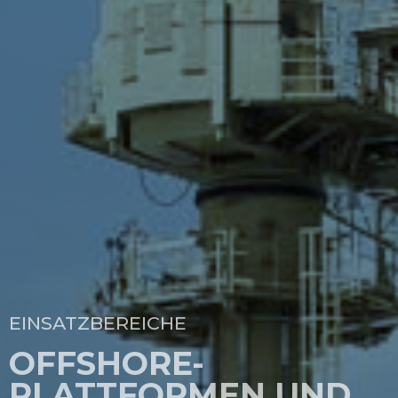
EINSATZBEREICHE
OFFSHORE-
PLATTFORMEN UND