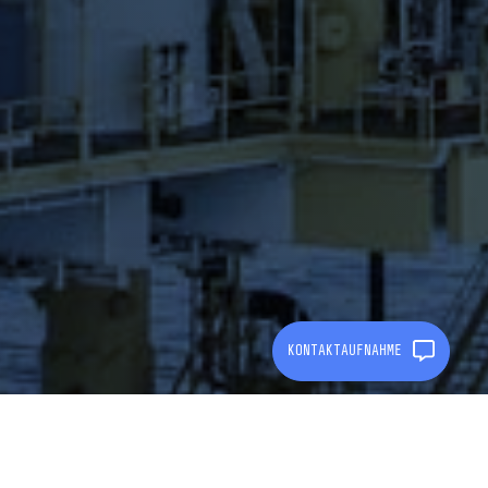
KONTAKTAUFNAHME
EINSATZBEREICHE